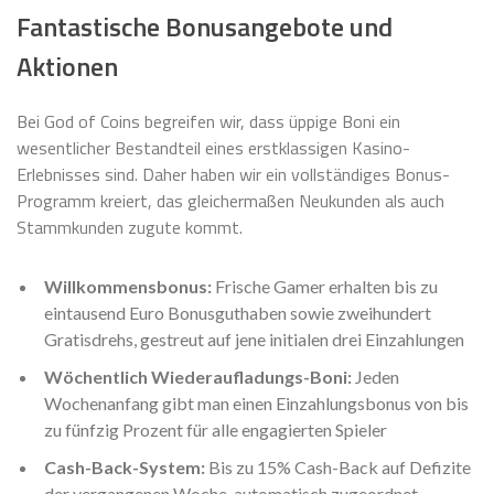
Fantastische Bonusangebote und
Aktionen
Bei God of Coins begreifen wir, dass üppige Boni ein
wesentlicher Bestandteil eines erstklassigen Kasino-
Erlebnisses sind. Daher haben wir ein vollständiges Bonus-
Programm kreiert, das gleichermaßen Neukunden als auch
Stammkunden zugute kommt.
Willkommensbonus:
Frische Gamer erhalten bis zu
eintausend Euro Bonusguthaben sowie zweihundert
Gratisdrehs, gestreut auf jene initialen drei Einzahlungen
Wöchentlich Wiederaufladungs-Boni:
Jeden
Wochenanfang gibt man einen Einzahlungsbonus von bis
zu fünfzig Prozent für alle engagierten Spieler
Cash-Back-System:
Bis zu 15% Cash-Back auf Defizite
der vergangenen Woche, automatisch zugeordnet