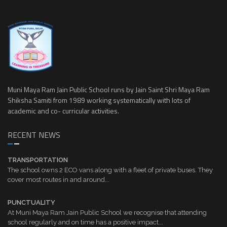
Muni Maya Ram Jain Public School runs by Jain Saint Shri Maya Ram
Shiksha Samiti from 1989 working systematically with lots of
academic and co- curricular activities.
RECENT NEWS
TRANSPORTATION
The school owns 2 ECO vans along with a fleet of private buses. They
cover most routes in and around...
PUNCTUALITY
At Muni Maya Ram Jain Public School we recognise that attending
school regularly and on time has a positive impact...