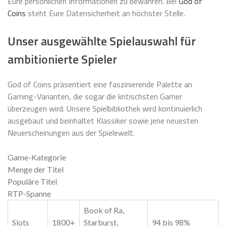
Eure persönlichen Informationen zu bewahren. Bei
God of
Coins
steht Eure Datensicherheit an höchster Stelle.
Unser ausgewählte Spielauswahl für
ambitionierte Spieler
God of Coins präsentiert eine faszinierende Palette an
Gaming-Varianten, die sogar die kritischsten Gamer
überzeugen wird. Unsere Spielbibliothek wird kontinuierlich
ausgebaut und beinhaltet Klassiker sowie jene neuesten
Neuerscheinungen aus der Spielewelt.
Game-Kategorie
Menge der Titel
Populäre Titel
RTP-Spanne
Book of Ra,
Slots
1800+
Starburst,
94 bis 98%