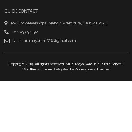
QUICK CONTACT
PP Block-Near Gopal Mandir, Pitampura, Delhi-110034
011-49091292
jainmunimayaram526@gmail.com
Copyright 2019, All rights reserved, Muni Maya Ram Jain Public School |
WordPress Theme:
Enlighten
by Accesspress Themes