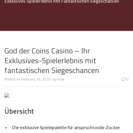
Exklusives-Spielerlebnis Mit Fantastischen Siegeschancen
God der Coins Casino – Ihr
Exklusives-Spielerlebnis mit
fantastischen Siegeschancen
Posted on
February 10, 2026
by
host
0
Übersicht
Die exklusive Spielepalette für anspruchsvolle Zocker