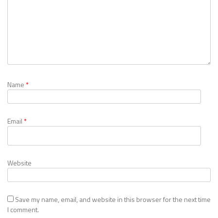
Name
*
Email
*
Website
Save my name, email, and website in this browser for the next time
I comment.