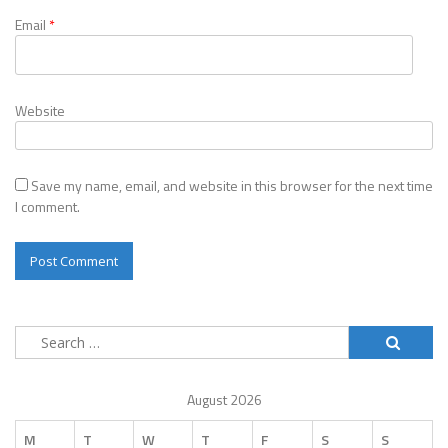
Email
*
Website
Save my name, email, and website in this browser for the next time
I comment.
Search
for:
August 2026
M
T
W
T
F
S
S