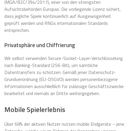
(MGA/B2C/394/2017), einer von den strengsten
Aufsichtsbehörden Europas. Die vorliegende Lizenz sichert,
dass jegliche Spiele kontinuierlich auf Ausgewogenheit
geprüft werden und RNGs internationalen Standards
entsprechen.
Privatsphäre und Chiffrierung
Wir selbst verwenden Secure-Socket-Layer-Verschlüsselung
nach Banking-Standard (256-Bit), um sämtliche
Datentransfers zu schützen. Gemäß jener Datenschutz-
Grundverordnung (EU-DSGVO) werden personenbezogene
Informationen ausschließlich für zulässige Geschäftszwecke
bearbeitet und niemals an Dritte weitergegeben.
Mobile Spielerlebnis
Über 68% der aktiven Nutzer nutzen mobile Endgeräte – jene
Tatsache, welche wir im Rahmen der Konzeption unserer